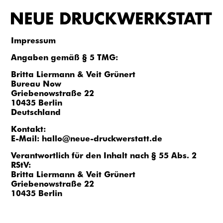
Impressum
Angaben gemäß § 5 TMG:
Britta Liermann & Veit Grünert
Bureau Now
Griebenowstraße 22
10435 Berlin
Deutschland
Kontakt:
E-Mail:
hallo@neue-druckwerstatt.de
Verantwortlich für den Inhalt nach § 55 Abs. 2
RStV:
Britta Liermann & Veit Grünert
Griebenowstraße 22
10435 Berlin